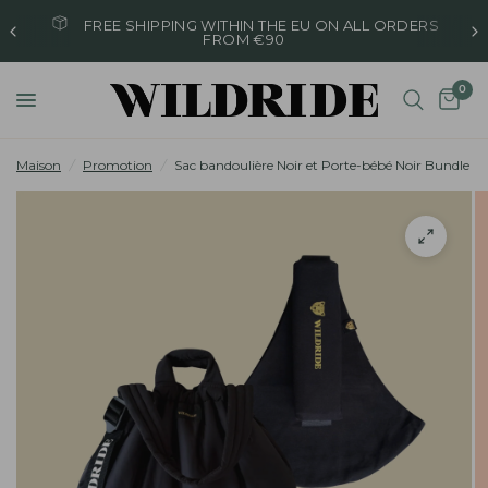
FREE SHIPPING WITHIN THE EU ON ALL ORDERS
FROM €90
0
Maison
/
Promotion
/
Sac bandoulière Noir et Porte-bébé Noir Bundle