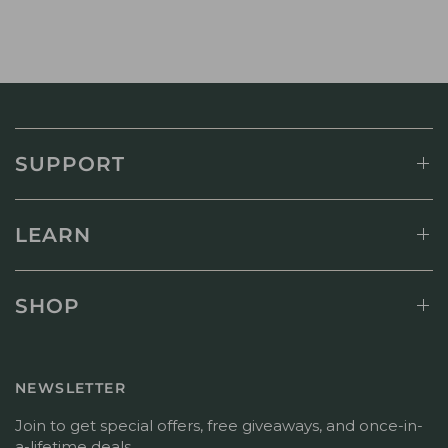
SUPPORT
LEARN
SHOP
NEWSLETTER
Join to get special offers, free giveaways, and once-in-
a-lifetime deals.