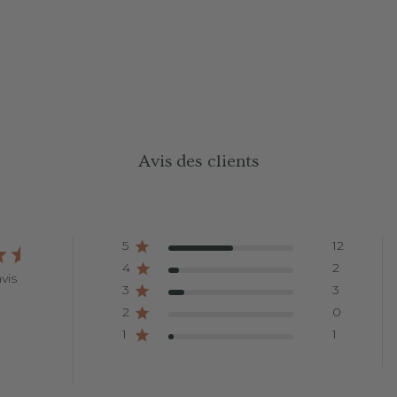
Avis des clients
5
12
4
2
vis
3
3
2
0
1
1