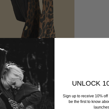
UNLOCK 1
Sign up to receive 10% off 
be the first to know abo
launches