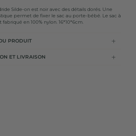
ride Silde-on est noir avec des détails dorés. Une
stique permet de fixer le sac au porte-bébé. Le sac à
st fabriqué en 100% nylon. 16*10*6cm.
 DU PRODUIT
ON ET LIVRAISON