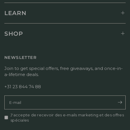
LEARN
SHOP
NEWSLETTER
Join to get special offers, free giveaways, and once-in-
a-lifetime deals.
+31 23 844 74 88
E-mail
J'accepte de recevoir des e-mails marketing et des offres
spéciales