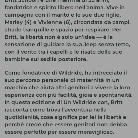
Britt Schoorl è una mamma di 35 anni,
fondatrice e spirito libero nell’anima. Vive in
campagna con il marito e le sue due figlie,
Marley (4) e Vivienne (6), circondata da campi,
strade tranquille e spazio per respirare. Per
Britt, la libertà non è solo un’idea — è la
sensazione di guidare la sua Jeep senza tetto,
con il vento tra i capelli e le risate delle sue
bambine sul sedile posteriore.
Come fondatrice di Wildride, ha intrecciato il
suo percorso personale di maternità in un
marchio che aiuta altri genitori a vivere la loro
esperienza con più facilità, gioia e spontaneità.
In questa edizione di Un Wildride con, Britt
racconta come trova l’avventura nella
quotidianità, cosa significa per lei la libertà e
perché crede che essere genitori non debba
essere perfetto per essere meraviglioso.