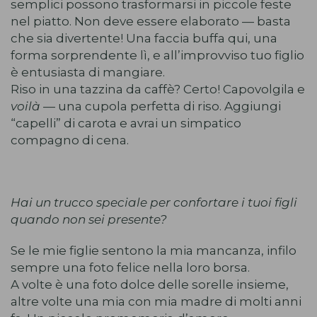
semplici possono trasformarsi in piccole feste
nel piatto. Non deve essere elaborato — basta
che sia divertente! Una faccia buffa qui, una
forma sorprendente lì, e all’improvviso tuo figlio
è entusiasta di mangiare.
Riso in una tazzina da caffè? Certo! Capovolgila e
voilà
— una cupola perfetta di riso. Aggiungi
“capelli” di carota e avrai un simpatico
compagno di cena.
Hai un trucco speciale per confortare i tuoi figli
quando non sei presente?
Se le mie figlie sentono la mia mancanza, infilo
sempre una foto felice nella loro borsa.
A volte è una foto dolce delle sorelle insieme,
altre volte una mia con mia madre di molti anni