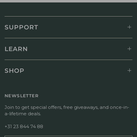
SUPPORT
LEARN
SHOP
NEWSLETTER
Join to get special offers, free giveaways, and once-in-
a-lifetime deals.
+31 23 844 74 88