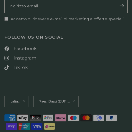
Indirizzo email
Accetto di ricevere e-mail di marketing e offerte speciali
FOLLOW US ON SOCIAL
Facebook
Instagram
TikTok
Aggiorna
Aggiorna
paese/area
paese/area
geografica
geografica