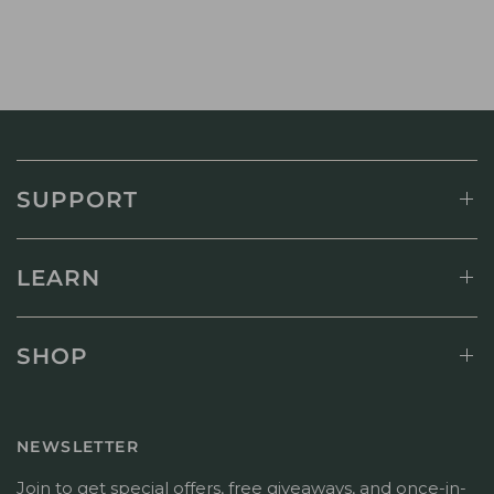
SUPPORT
LEARN
SHOP
NEWSLETTER
Join to get special offers, free giveaways, and once-in-