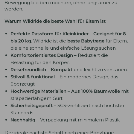
Bewegung bleiben möchten, ohne langsamer zu
werden.
Warum Wildride die beste Wahl für Eltern ist
Perfekte Passform für Kleinkinder
–
Geeignet für 8
bis 20 kg
. Wildride ist die
beste Babytrage
für Eltern,
die eine schnelle und einfache Lösung suchen.
Komfortorientiertes Design
– Reduziert die
Belastung für den Körper.
Reisefreundlich
–
Kompakt
und leicht zu verstauen.
Stilvoll & funktional
– Ein modernes Design, das
überzeugt.
Hochwertige Materialien
–
Aus 100% Baumwolle
mit
strapazierfähigem Gurt.
Sicherheitsgeprüft
– SGS-zertifiziert nach höchsten
Standards.
Nachhaltig
– Verpackung mit minimalem Plastik.
Der ideale nächste Schritt nach einer Babytrage