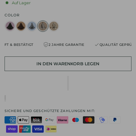
Auf Lager
COLOR
 & BESTÄTIGT
2 JAHRE GARANTIE
QUALITÄT GEPRÜFT & B
IN DEN WARENKORB LEGEN
SICHERE UND GESCHÜTZTE ZAHLUNGEN MIT: