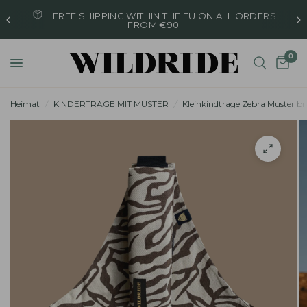
FREE SHIPPING WITHIN THE EU ON ALL ORDERS
FROM €90
0
Heimat
/
KINDERTRAGE MIT MUSTER
/
Kleinkindtrage Zebra Muster b