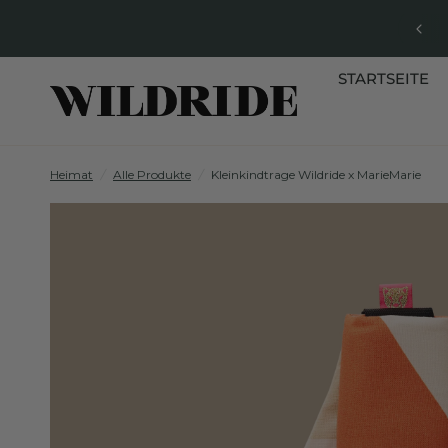
STARTSEITE
Heimat
/
Alle Produkte
/
Kleinkindtrage Wildride x MarieMarie