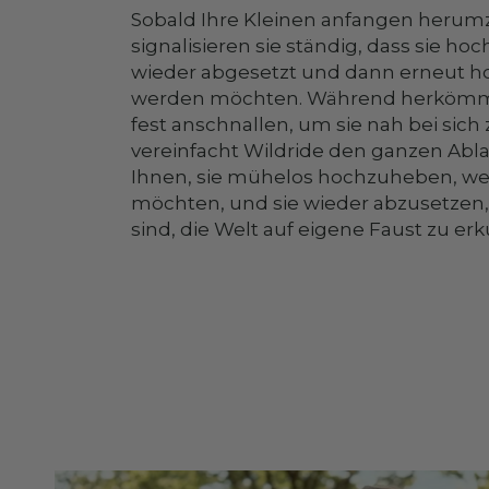
Sobald Ihre Kleinen anfangen herum
signalisieren sie ständig, dass sie h
wieder abgesetzt und dann erneut 
werden möchten. Während herkömml
fest anschnallen, um sie nah bei sich 
vereinfacht Wildride den ganzen Abla
Ihnen, sie mühelos hochzuheben, we
möchten, und sie wieder abzusetzen, 
sind, die Welt auf eigene Faust zu er