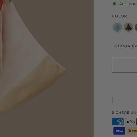
Auf Lage
COLOR
2 JAHRE GARANTIE
QUALITÄT GEPRÜFT & BESTÄTIGT
2
SICHERE UN