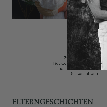
30 TAGE RÜCKGABE
Rücksendungen innerhalb vo
Tagen erhalten eine vollstän
Rückerstattung.
ELTERNGESCHICHTEN