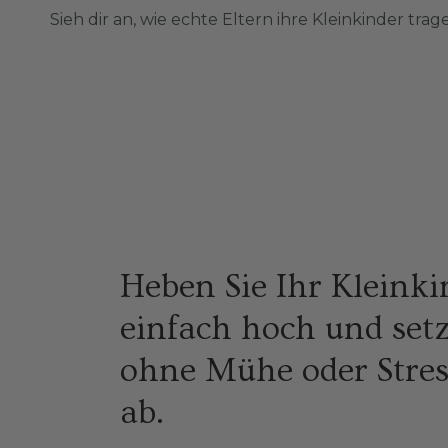
Sieh dir an, wie echte Eltern ihre Kleinkinder trag
Heben Sie Ihr Kleink
einfach hoch und setz
ohne Mühe oder Stres
ab.