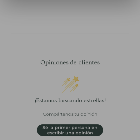
Opiniones de clientes
¡Estamos buscando estrellas!
Compártenos tu opinión
Sé la primer persona en
escribir una opinión