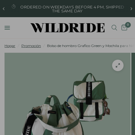
ORDERED ON WEEKDAYS BEFORE 4 PM, SHIPPED
THE SAME DAY
0
Hogar
/
Promoción
/
Bolso de hombro Grafico Green y Mochila para Ni