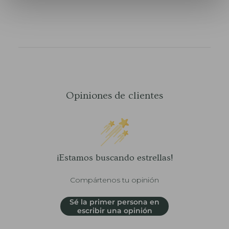
Opiniones de clientes
¡Estamos buscando estrellas!
Compártenos tu opinión
Sé la primer persona en
escribir una opinión