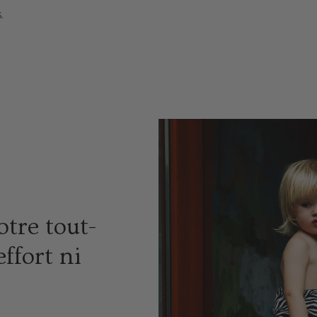
.
otre tout-
effort ni