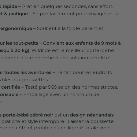
& rapide
– Prêt en quelques secondes, sans effort.
 & pratique
– Se plie facilement pour voyager et se
 ergonomique
– Soutient à la fois le parent et
ur les tout-petits
–
Convient aux enfants de 9 mois à
usqu’à 20 kg)
. Wildride est le meilleur porte-bébé
 parents à la recherche d’une solution simple et
.
r toutes les aventures
– Parfait pour les endroits
ibles aux poussettes.
 certifiée
– Testé par SGS selon des normes strictes.
onsable
– Emballage avec un minimum de
e.
e porte-bébé zébré noir
est un
design néerlandais
 praticité et style intemporel. Laissez la poussette
e de côté et profitez d’une liberté totale avec