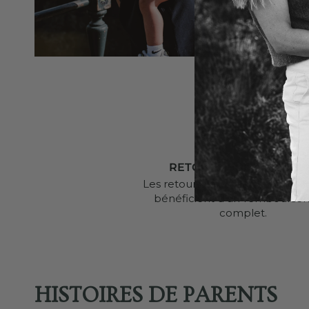
RETOURS SOUS 30 JOU
Les retours effectués dans les 3
bénéficient d’un rembourse
complet.
HISTOIRES DE PARENTS