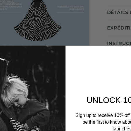
DÉTAILS
EXPÉDITI
INSTRUCT
COMMENT
UNLOCK 1
Sign up to receive 10% off 
be the first to know abo
launches