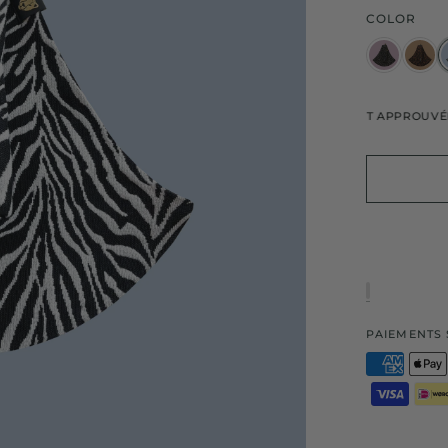
COLOR
GARANTIE DE 2 ANS
QUALITÉ TESTÉE ET APPROUVÉE
PAIEMENTS 