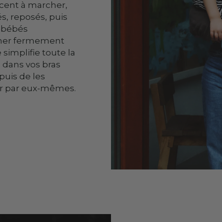
cent à marcher,
s, reposés, puis
e-bébés
acher fermement
 simplifie toute la
e dans vos bras
 puis de les
rer par eux-mêmes.