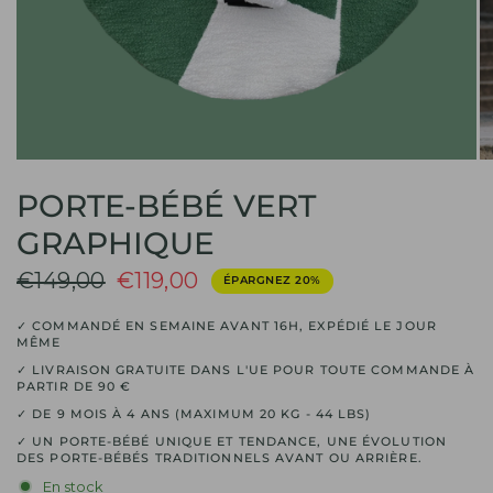
PORTE-BÉBÉ VERT
GRAPHIQUE
€149,00
€119,00
ÉPARGNEZ 20%
✓ COMMANDÉ EN SEMAINE AVANT 16H, EXPÉDIÉ LE JOUR
MÊME
✓ LIVRAISON GRATUITE DANS L'UE POUR TOUTE COMMANDE À
PARTIR DE 90 €
✓ DE 9 MOIS À 4 ANS (MAXIMUM 20 KG - 44 LBS)
✓ UN PORTE-BÉBÉ UNIQUE ET TENDANCE, UNE ÉVOLUTION
DES PORTE-BÉBÉS TRADITIONNELS AVANT OU ARRIÈRE.
En stock