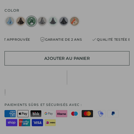
COLOR
T APPROUVÉE
GARANTIE DE 2 ANS
QUALITÉ TESTÉE ET A
AJOUTER AU PANIER
PAIEMENTS SÛRS ET SÉCURISÉS AVEC :