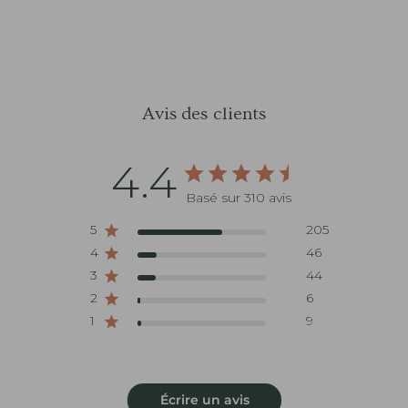
Avis des clients
4.4
Basé sur 310 avis
5
205
4
46
3
44
2
6
1
9
Écrire un avis