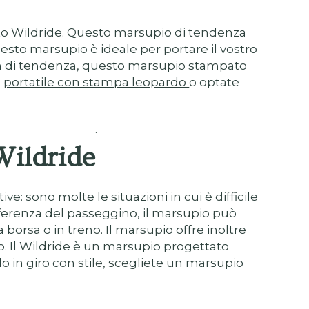
ato Wildride. Questo marsupio di tendenza
esto marsupio è ideale per portare il vostro
ign di tendenza, questo marsupio stampato
n
portatile con stampa leopardo
o optate
.
Wildride
e: sono molte le situazioni in cui è difficile
ifferenza del passeggino, il marsupio può
borsa o in treno. Il marsupio offre inoltre
o. Il Wildride è un marsupio progettato
o in giro con stile, scegliete un marsupio