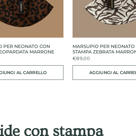
OCCHIATA VELOCE
OCCHIATA VELOCE
O PER NEONATO CON
MARSUPIO PER NEONATO
LEOPARDATA MARRONE
STAMPA ZEBRATA MARRO
€89,00
GIUNGI AL CARRELLO
AGGIUNGI AL CARRE
ide con stampa