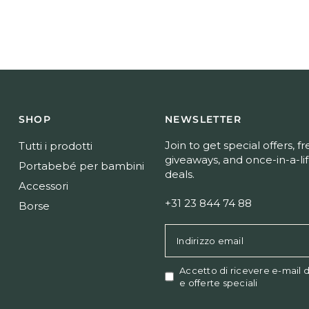
SHOP
NEWSLETTER
Join to get special offers, f
Tutti i prodotti
giveaways, and once-in-a-li
Portabebé per bambini
deals.
Accessori
+31 23 844 74 88
Borse
Indirizzo email
Accetto di ricevere e-mail 
e offerte speciali