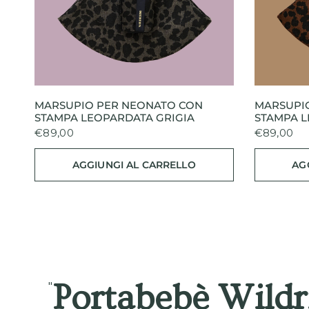
OCCHIATA VELOCE
MARSUPIO PER NEONATO CON
MARSUPI
STAMPA LEOPARDATA GRIGIA
STAMPA 
€89,00
€89,00
AGGIUNGI AL CARRELLO
AG
Portabebè Wildr
"