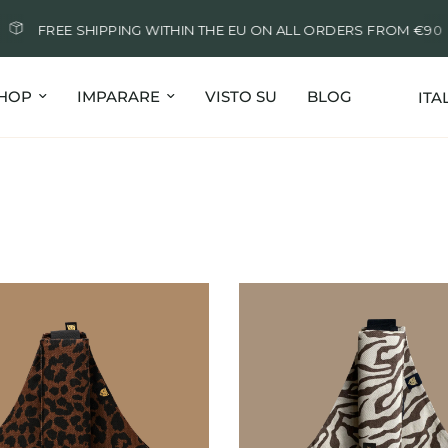
FREE SHIPPING WITHIN THE EU ON ALL ORDERS FROM €90
Aggi
HOP
IMPARARE
VISTO SU
BLOG