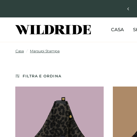
CASA
S
Casa
/
Marsupi Stampa
FILTRA E ORDINA