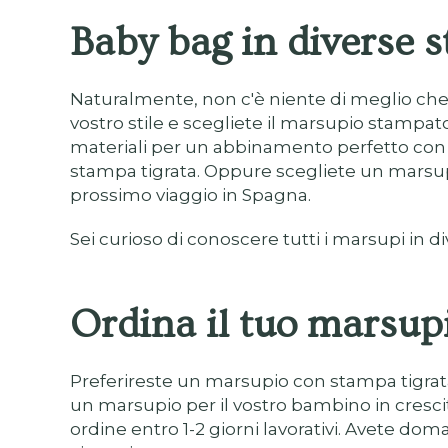
Baby bag in diverse
Naturalmente, non c'è niente di meglio che se
vostro stile e scegliete il marsupio stampato
materiali per un abbinamento perfetto con il
stampa tigrata. Oppure scegliete un marsupio
prossimo viaggio in Spagna.
Sei curioso di conoscere tutti i marsupi in di
Ordina il tuo marsup
Preferireste un marsupio con stampa tigrat
un marsupio per il vostro bambino in crescita
ordine entro 1-2 giorni lavorativi. Avete do