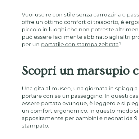
Vuoi uscire con stile senza carrozzina o p
offre un ottimo comfort di trasporto, è erg
piccolo in luoghi che non potreste altrimen
può essere facilmente abbinato agli altri pro
per un
portatile con stampa zebrata
?
Scopri un marsupio 
Una gita al museo, una giornata in spiaggia o
portare con sé un passeggino. In questi casi
essere portato ovunque, è leggero e si piega 
un comfort ergonomico. In questo modo si ev
appositamente per bambini e neonati da 9 mes
stampato.