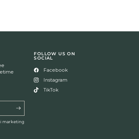
FOLLOW US ON
SOCIAL
ree
Facebook
fetime
Instagram
TikTok
di marketing