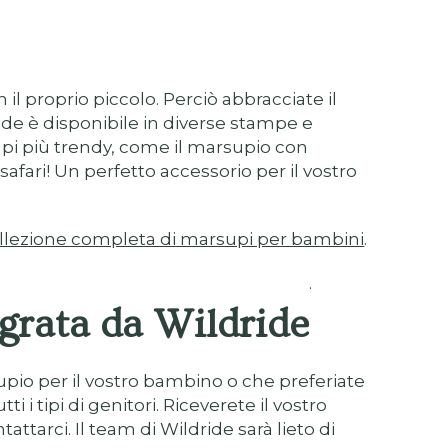
il proprio piccolo. Perciò abbracciate il
ride è disponibile in diverse stampe e
supi più trendy, come il marsupio con
afari! Un perfetto accessorio per il vostro
ollezione completa di marsupi per bambini
.
.
igrata da Wildride
pio per il vostro bambino o che preferiate
i tipi di genitori. Riceverete il vostro
tattarci. Il team di Wildride sarà lieto di