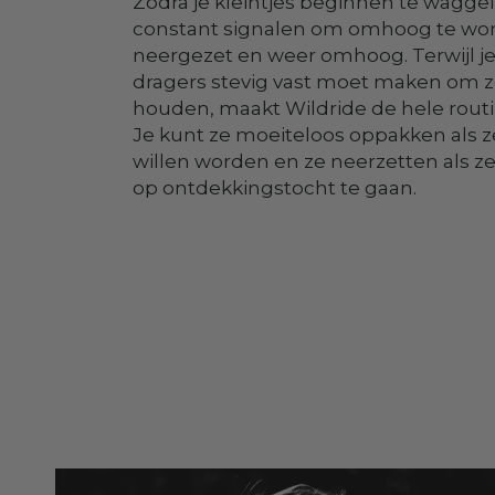
Zodra je kleintjes beginnen te wagge
constant signalen om omhoog te wor
neergezet en weer omhoog. Terwijl je z
dragers stevig vast moet maken om ze 
houden, maakt Wildride de hele rout
Je kunt ze moeiteloos oppakken als z
willen worden en ze neerzetten als ze 
op ontdekkingstocht te gaan.