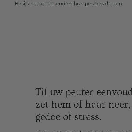
Bekijk hoe echte ouders hun peuters dragen.
Til uw peuter eenvoud
zet hem of haar neer,
gedoe of stress.