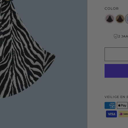
COLOR
2 JAAR GARAN
VEILIGE EN