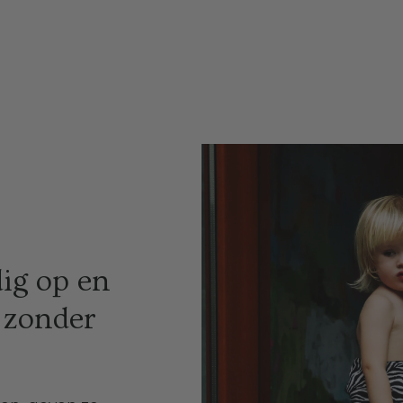
ig op en
 zonder