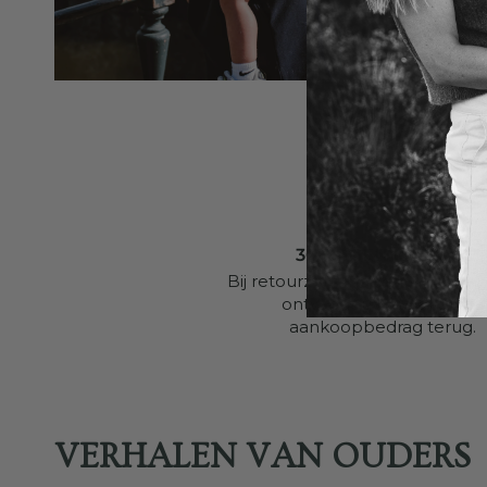
30 DAGEN RETOUR
Bij retourzendingen binnen 30
ontvangt u het volledige
aankoopbedrag terug.
VERHALEN VAN OUDERS