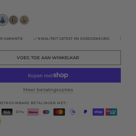
TIE
KWALITEIT GETEST EN GOEDGEKEURD
2 JAAR GARANT
VOEG TOE AAN WINKELKAR
Meer betalingsopties
 BETROUWBARE BETALINGEN MET: