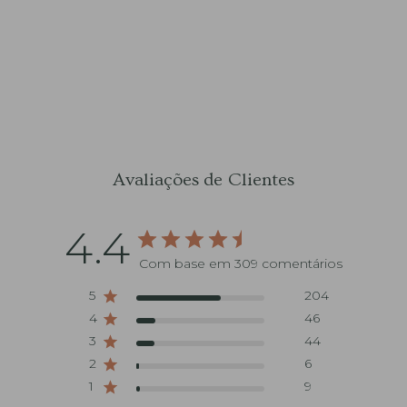
Avaliações de Clientes
4.4
Com base em 309 comentários
5
204
4
46
3
44
2
6
1
9