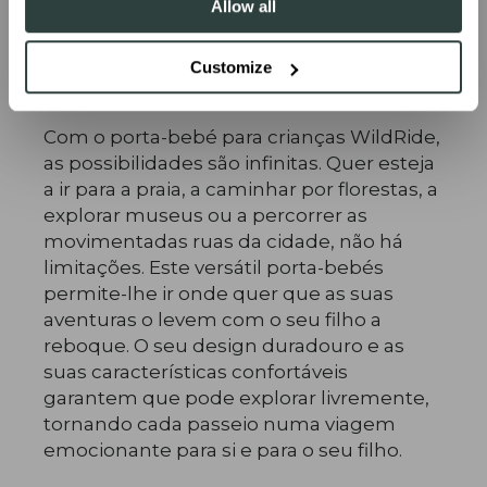
Allow all
Customize
Sem limitações
Com o porta-bebé para crianças WildRide,
as possibilidades são infinitas. Quer esteja
a ir para a praia, a caminhar por florestas, a
explorar museus ou a percorrer as
movimentadas ruas da cidade, não há
limitações. Este versátil porta-bebés
permite-lhe ir onde quer que as suas
aventuras o levem com o seu filho a
reboque. O seu design duradouro e as
suas características confortáveis
garantem que pode explorar livremente,
tornando cada passeio numa viagem
emocionante para si e para o seu filho.