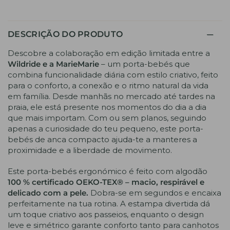
DESCRIÇÃO DO PRODUTO
Descobre a colaboração em edição limitada entre a
Wildride e a MarieMarie
– um porta-bebés que
combina funcionalidade diária com estilo criativo, feito
para o conforto, a conexão e o ritmo natural da vida
em família. Desde manhãs no mercado até tardes na
praia, ele está presente nos momentos do dia a dia
que mais importam. Com ou sem planos, seguindo
apenas a curiosidade do teu pequeno, este porta-
bebés de anca compacto ajuda-te a manteres a
proximidade e a liberdade de movimento.
Este porta-bebés ergonómico é feito com algodão
100 % certificado OEKO-TEX® – macio, respirável e
delicado com a pele.
Dobra-se em segundos e encaixa
perfeitamente na tua rotina. A estampa divertida dá
um toque criativo aos passeios, enquanto o design
leve e simétrico garante conforto tanto para canhotos