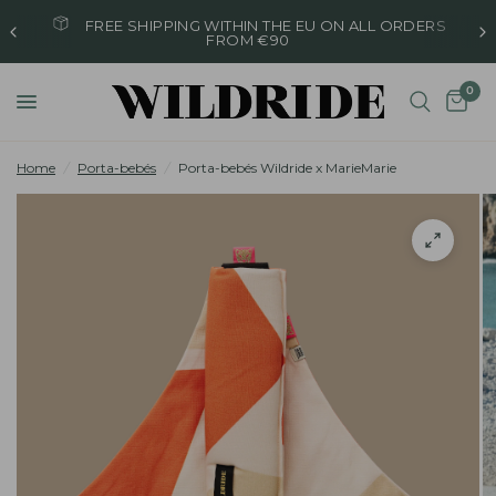
FREE SHIPPING WITHIN THE EU ON ALL ORDERS
FROM €90
0
Home
/
Porta-bebés
/
Porta-bebés Wildride x MarieMarie