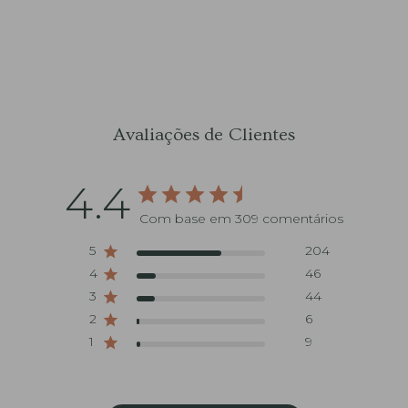
Avaliações de Clientes
4.4
Com base em 309 comentários
5
204
4
46
3
44
2
6
1
9