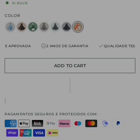
In stock
COLOR
 APROVADA
2 ANOS DE GARANTIA
QUALIDADE TESTADA 
ADD TO CART
PAGAMENTOS SEGUROS E PROTEGIDOS COM: