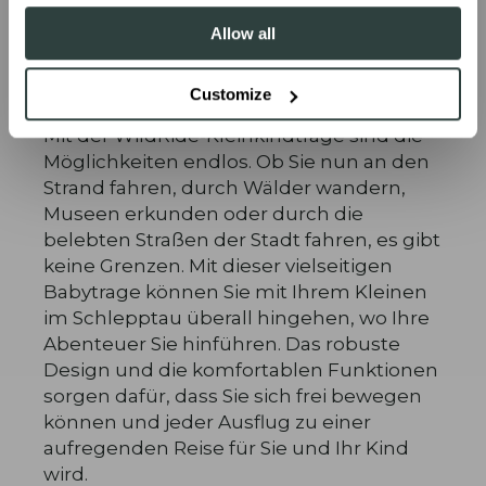
Allow all
Keine Einschränkungen
Customize
Mit der WildRide-Kleinkindtrage sind die
Möglichkeiten endlos. Ob Sie nun an den
Strand fahren, durch Wälder wandern,
Museen erkunden oder durch die
belebten Straßen der Stadt fahren, es gibt
keine Grenzen. Mit dieser vielseitigen
Babytrage können Sie mit Ihrem Kleinen
im Schlepptau überall hingehen, wo Ihre
Abenteuer Sie hinführen. Das robuste
Design und die komfortablen Funktionen
sorgen dafür, dass Sie sich frei bewegen
können und jeder Ausflug zu einer
aufregenden Reise für Sie und Ihr Kind
wird.