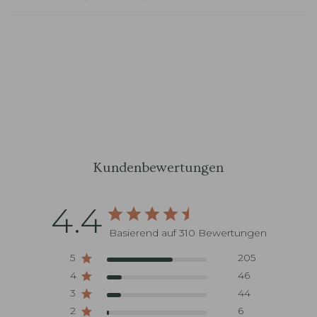
Kundenbewertungen
4.4
Basierend auf 310 Bewertungen
5
205
4
46
3
44
2
6