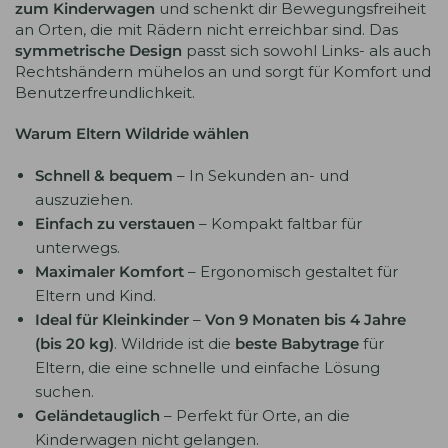
zum Kinderwagen
und schenkt dir Bewegungsfreiheit
an Orten, die mit Rädern nicht erreichbar sind. Das
symmetrische Design
passt sich sowohl Links- als auch
Rechtshändern mühelos an und sorgt für Komfort und
Benutzerfreundlichkeit.
Warum Eltern Wildride wählen
Schnell & bequem
– In Sekunden an- und
auszuziehen.
Einfach zu verstauen
– Kompakt faltbar für
unterwegs.
Maximaler Komfort
– Ergonomisch gestaltet für
Eltern und Kind.
Ideal für Kleinkinder
–
Von 9 Monaten bis 4 Jahre
(bis 20 kg)
. Wildride ist die
beste Babytrage
für
Eltern, die eine schnelle und einfache Lösung
suchen.
Geländetauglich
– Perfekt für Orte, an die
Kinderwagen nicht gelangen.