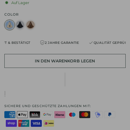
Auf Lager
COLOR
& BESTÄTIGT
2 JAHRE GARANTIE
QUALITÄT GEPRÜFT & BE
IN DEN WARENKORB LEGEN
SICHERE UND GESCHÜTZTE ZAHLUNGEN MIT: