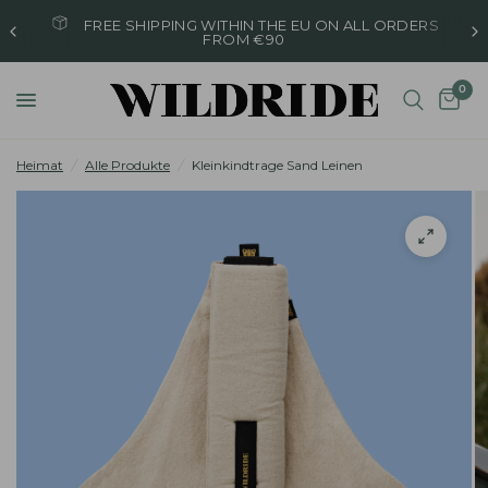
FREE SHIPPING WITHIN THE EU ON ALL ORDERS
FROM €90
0
Heimat
/
Alle Produkte
/
Kleinkindtrage Sand Leinen