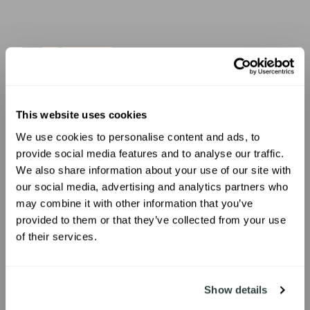
This website uses cookies
We use cookies to personalise content and ads, to
UNLOCK 10% OFF
provide social media features and to analyse our traffic.
We also share information about your use of our site with
our social media, advertising and analytics partners who
Sign up to receive 10% off your first
may combine it with other information that you’ve
order.
provided to them or that they’ve collected from your use
of their services.
SIGN ME UP!
Show details