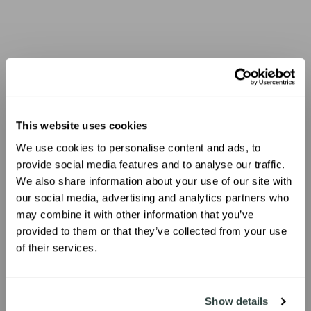
This website uses cookies
We use cookies to personalise content and ads, to
UNLOCK 10% OFF
provide social media features and to analyse our traffic.
We also share information about your use of our site with
our social media, advertising and analytics partners who
Sign up to receive 10% off your first
may combine it with other information that you’ve
order.
provided to them or that they’ve collected from your use
of their services.
SIGN ME UP!
Show details