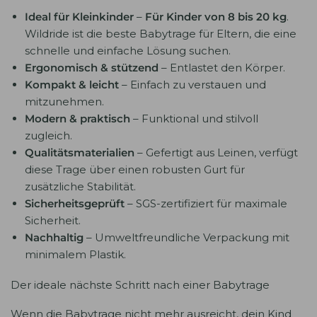
Ideal für Kleinkinder
–
Für Kinder von 8 bis 20 kg
.
Wildride ist die beste Babytrage für Eltern, die eine
schnelle und einfache Lösung suchen.
Ergonomisch & stützend
– Entlastet den Körper.
Kompakt & leicht
– Einfach zu verstauen und
mitzunehmen.
Modern & praktisch
– Funktional und stilvoll
zugleich.
Qualitätsmaterialien
–
Gefertigt aus Leinen, verfügt
diese Trage über einen robusten Gurt für
zusätzliche Stabilität.
Sicherheitsgeprüft
– SGS-zertifiziert für maximale
Sicherheit.
Nachhaltig
– Umweltfreundliche Verpackung mit
minimalem Plastik.
Der ideale nächste Schritt nach einer Babytrage
Wenn die Babytrage nicht mehr ausreicht, dein Kind