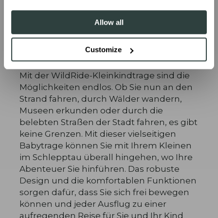
Allow all
Keine Einschränkungen
Customize
Mit der WildRide-Kleinkindtrage sind die
Möglichkeiten endlos. Ob Sie nun an den
Strand fahren, durch Wälder wandern,
Museen erkunden oder durch die
belebten Straßen der Stadt fahren, es gibt
keine Grenzen. Mit dieser vielseitigen
Babytrage können Sie mit Ihrem Kleinen
im Schlepptau überall hingehen, wo Ihre
Abenteuer Sie hinführen. Das robuste
Design und die komfortablen Funktionen
sorgen dafür, dass Sie sich frei bewegen
können und jeder Ausflug zu einer
aufregenden Reise für Sie und Ihr Kind