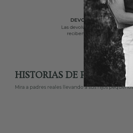
DEVOLUCIONES EN 30 DÍ
Las devoluciones dentro de los 
reciben un reembolso compl
HISTORIAS DE PADRES
Mira a padres reales llevando a sus hijos pequeños