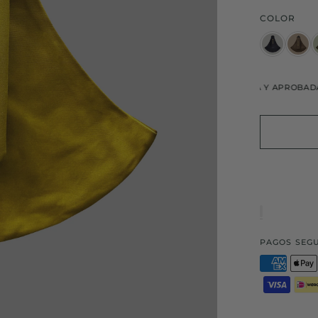
COLOR
2 AÑOS DE GARANTÍA
CALIDAD PROBADA Y APROBADA
2
PAGOS SEGU