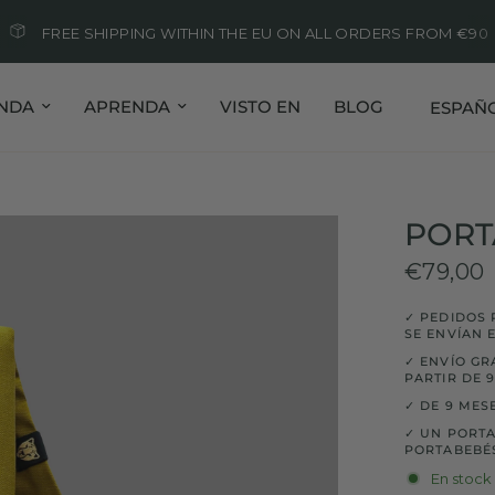
FREE SHIPPING WITHIN THE EU ON ALL ORDERS FROM €90
Actualiza
ENDA
APRENDA
VISTO EN
BLOG
PORT
€79,00
✓ PEDIDOS 
SE ENVÍAN 
✓ ENVÍO GR
PARTIR DE 
✓ DE 9 MESE
✓ UN PORTA
PORTABEBÉS
En stock