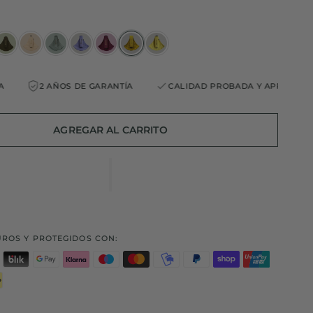
 AÑOS DE GARANTÍA
CALIDAD PROBADA Y APROBADA
2
AGREGAR AL CARRITO
ROS Y PROTEGIDOS CON: