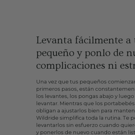
Levanta fácilmente a 
pequeño y ponlo de n
complicaciones ni estr
Una vez que tus pequeños comienzan
primeros pasos, están constantemen
los levantes, los pongas abajo y luego 
levantar. Mientras que los portabebés 
obligan a ajustarlos bien para manten
Wildride simplifica toda la rutina. Te 
levantarlos sin esfuerzo cuando quie
y ponerlos de nuevo cuando están list