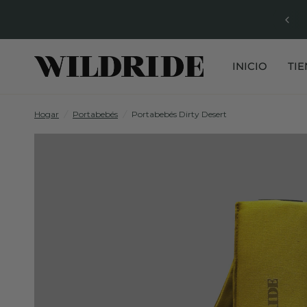
INICIO
TI
Hogar
/
Portabebés
/
Portabebés Dirty Desert