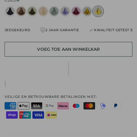
COLOR
OEDGEKEURD
2 JAAR GARANTIE
KWALITEIT GETEST EN GO
VOEG TOE AAN WINKELKAR
VEILIGE EN BETROUWBARE BETALINGEN MET: