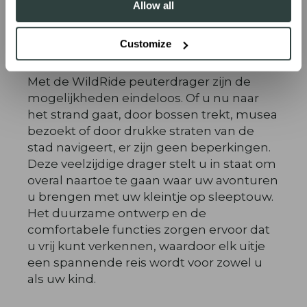
Allow all
Customize
Geen beperkingen
Met de WildRide peuterdrager zijn de
mogelijkheden eindeloos. Of u nu naar
het strand gaat, door bossen trekt, musea
bezoekt of door drukke straten van de
stad navigeert, er zijn geen beperkingen.
Deze veelzijdige drager stelt u in staat om
overal naartoe te gaan waar uw avonturen
u brengen met uw kleintje op sleeptouw.
Het duurzame ontwerp en de
comfortabele functies zorgen ervoor dat
u vrij kunt verkennen, waardoor elk uitje
een spannende reis wordt voor zowel u
als uw kind.