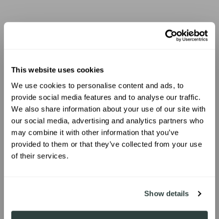
This website uses cookies
We use cookies to personalise content and ads, to
UNLOCK 10% OFF
provide social media features and to analyse our traffic.
We also share information about your use of our site with
our social media, advertising and analytics partners who
Sign up to receive 10% off your first
may combine it with other information that you’ve
order.
provided to them or that they’ve collected from your use
of their services.
SIGN ME UP!
Show details