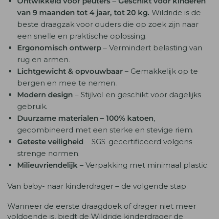
Ontwikkeld voor peuters
–
Geschikt voor kinderen
van 9 maanden tot 4 jaar, tot 20 kg.
Wildride is de
beste draagzak voor ouders die op zoek zijn naar
een snelle en praktische oplossing.
Ergonomisch ontwerp
– Vermindert belasting van
rug en armen.
Lichtgewicht & opvouwbaar
– Gemakkelijk op te
bergen en mee te nemen.
Modern design
– Stijlvol en geschikt voor dagelijks
gebruik.
Duurzame materialen
–
100% katoen
,
gecombineerd met een sterke en stevige riem.
Geteste veiligheid
– SGS-gecertificeerd volgens
strenge normen.
Milieuvriendelijk
– Verpakking met minimaal plastic.
Van baby- naar kinderdrager – de volgende stap
Wanneer de eerste draagdoek of drager niet meer
voldoende is, biedt de Wildride kinderdrager de