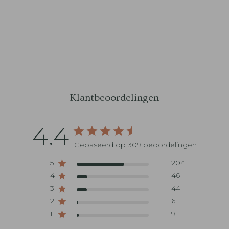
Klantbeoordelingen
4.4
Gebaseerd op 309 beoordelingen
5
204
4
46
3
44
2
6
1
9