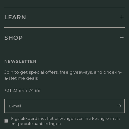
e
n
p
r
p
b
M
e
e
LEARN
o
r
o
n
s
o
J
o
r
u
o
d
SHOP
l
n
e
1
l
l
3
i
i
2
j
n
NEWSLETTER
0
k
g
2
e
v
Join to get special offers, free giveaways, and once-in-
6
r
a
a-lifetime deals.
e
n
a
T
+31 23 844 74 88
c
i
t
t
i
e
E‑mail
e
l
o
v
v
Ik ga akkoord met het ontvangen van marketing-e-mails
a
e
en speciale aanbiedingen
n
r