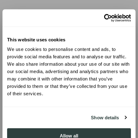
This website uses cookies
We use cookies to personalise content and ads, to
UNLOCK 10% OFF
provide social media features and to analyse our traffic.
We also share information about your use of our site with
our social media, advertising and analytics partners who
Sign up to receive 10% off your first
may combine it with other information that you’ve
order.
provided to them or that they’ve collected from your use
of their services.
SIGN ME UP!
Show details
Allow all