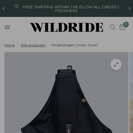
FREE SHIPPING WITHIN THE EU ON ALL ORDERS
FROM €90
0
Home
/
Alle producten
/
Kinderdrager Linnen Zwart