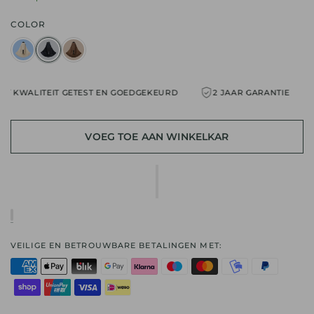
COLOR
WALITEIT GETEST EN GOEDGEKEURD
2 JAAR GARANTIE
K
VOEG TOE AAN WINKELKAR
VEILIGE EN BETROUWBARE BETALINGEN MET: