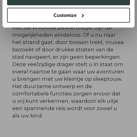
Geen beperkingen
Customize
Met de WildRide peuterdrager zijn de
mogelijkheden eindeloos. Of u nu naar
het strand gaat, door bossen trekt, musea
bezoekt of door drukke straten van de
stad navigeert, er zijn geen beperkingen.
Deze veelzijdige drager stelt u in staat om
overal naartoe te gaan waar uw avonturen
u brengen met uw kleintje op sleeptouw.
Het duurzame ontwerp en de
comfortabele functies zorgen ervoor dat
u vrij kunt verkennen, waardoor elk uitje
een spannende reis wordt voor zowel u
als uw kind.