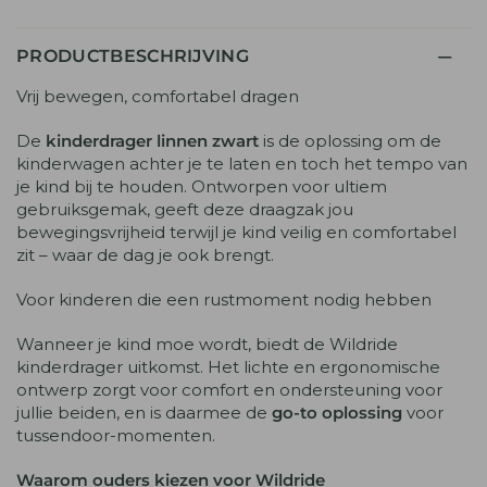
PRODUCTBESCHRIJVING
Vrij bewegen, comfortabel dragen
De
kinderdrager linnen zwart
is de oplossing om de
kinderwagen achter je te laten en toch het tempo van
je kind bij te houden. Ontworpen voor ultiem
gebruiksgemak, geeft deze draagzak jou
bewegingsvrijheid terwijl je kind veilig en comfortabel
zit – waar de dag je ook brengt.
Voor kinderen die een rustmoment nodig hebben
Wanneer je kind moe wordt, biedt de Wildride
kinderdrager uitkomst. Het lichte en ergonomische
ontwerp zorgt voor comfort en ondersteuning voor
jullie beiden, en is daarmee de
go-to oplossing
voor
tussendoor-momenten.
Waarom ouders kiezen voor Wildride