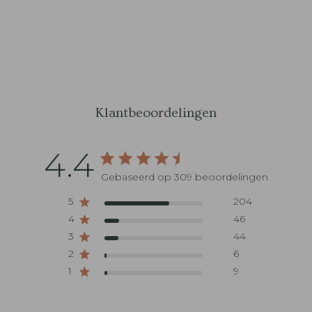
Klantbeoordelingen
4.4
Gebaseerd op 309 beoordelingen
5
204
4
46
3
44
2
6
1
9