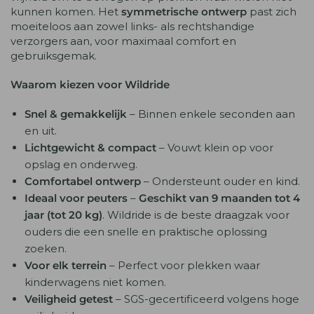
kunnen komen. Het
symmetrische ontwerp
past zich
moeiteloos aan zowel links- als rechtshandige
verzorgers aan, voor maximaal comfort en
gebruiksgemak.
Waarom kiezen voor Wildride
Snel & gemakkelijk
– Binnen enkele seconden aan
en uit.
Lichtgewicht & compact
– Vouwt klein op voor
opslag en onderweg.
Comfortabel ontwerp
– Ondersteunt ouder en kind.
Ideaal voor peuters
–
Geschikt van 9 maanden tot 4
jaar (tot 20 kg)
. Wildride is de beste draagzak voor
ouders die een snelle en praktische oplossing
zoeken.
Voor elk terrein
– Perfect voor plekken waar
kinderwagens niet komen.
Veiligheid getest
– SGS-gecertificeerd volgens hoge