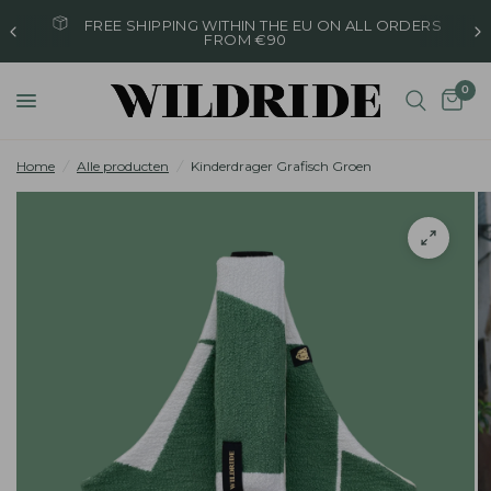
FREE SHIPPING WITHIN THE EU ON ALL ORDERS
FROM €90
0
Home
/
Alle producten
/
Kinderdrager Grafisch Groen