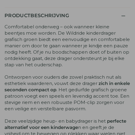
PRODUCTBESCHRIJVING
Comfortabel onderweg – ook wanneer kleine
beentjes moe worden. De Wildride kinderdrager
grafisch groen biedt een eenvoudige en comfortabele
manier om door te gaan wanneer je kindje een pauze
nodig heeft. Of je nu boodschappen doet of buiten op
ontdekking gaat, deze drager ondersteunt je bij elke
stap van het ouderschap.
Ontworpen voor ouders die zowel praktisch nut als
esthetiek waarderen, vouwt deze drager
zich in enkele
seconden compact op
. Het gedurfde grafisch groene
patroon voegt een speels en levendig accent toe. Een
stevige riem en een robuuste POM-clip zorgen voor
een veilige en verstelbare pasvorm.
Deze veelzijdige heup- en babydrager is het
perfecte
alternatief voor een kinderwage
n en geeft je de
vrijheid om te bewegen op plekken waar wielen niet