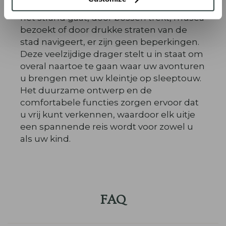
mogelijkheden eindeloos. Of u nu naar
het strand gaat, door bossen trekt, musea
bezoekt of door drukke straten van de
stad navigeert, er zijn geen beperkingen.
Deze veelzijdige drager stelt u in staat om
overal naartoe te gaan waar uw avonturen
u brengen met uw kleintje op sleeptouw.
Het duurzame ontwerp en de
comfortabele functies zorgen ervoor dat
u vrij kunt verkennen, waardoor elk uitje
een spannende reis wordt voor zowel u
als uw kind.
FAQ