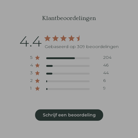
Klantbeoordelingen
4.4
Gebaseerd op 309 beoordelingen
5
204
4
46
3
44
2
6
1
9
Schrijf een beoordeling