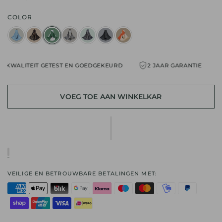
COLOR
WALITEIT GETEST EN GOEDGEKEURD
2 JAAR GARANTIE
KW
VOEG TOE AAN WINKELKAR
VEILIGE EN BETROUWBARE BETALINGEN MET: