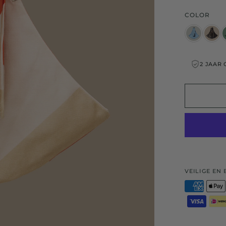
COLOR
2 JAAR GARANTIE
VEILIGE EN