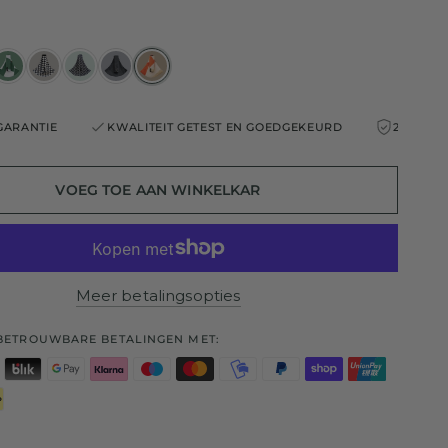
KWALITEIT GETEST EN GOEDGEKEURD
2 JAAR GARANTIE
VOEG TOE AAN WINKELKAR
Meer betalingsopties
 BETROUWBARE BETALINGEN MET: