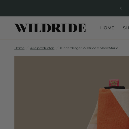
HOME
S
Home
/
Alle producten
/
Kinderdrager Wildride x MarieMarie