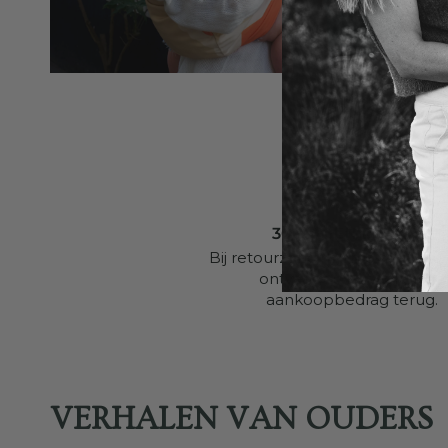
30 DAGEN RETOUR
Bij retourzendingen binnen 30
ontvangt u het volledige
aankoopbedrag terug.
VERHALEN VAN OUDERS