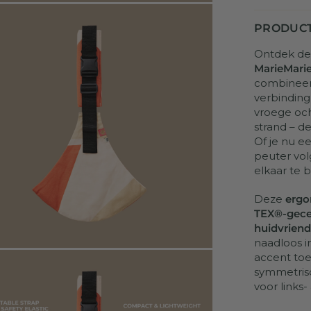
PRODUCT
Ontdek de 
MarieMari
combineert
verbinding
vroege oc
strand – d
Of je nu e
peuter vol
elkaar te b
Deze
erg
TEX®-gece
huidvriend
naadloos in
accent toe 
symmetris
voor links-